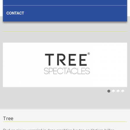
CONTACT
Tree-slides
Tree