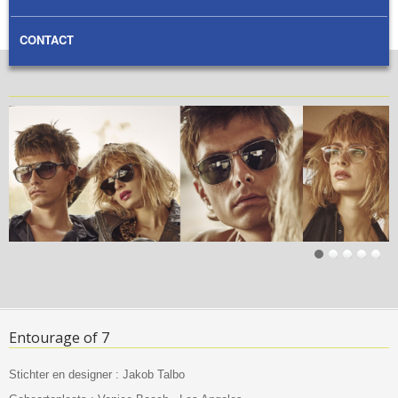
CONTACT
Entourage of 7 slideshow
Entourage of 7
Stichter en designer : Jakob Talbo