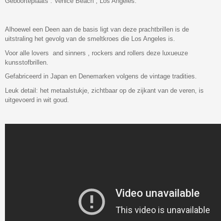
Geboorteplaats : Venice Beach , Los Angeles.
Alhoewel een Deen aan de basis ligt van deze prachtbrillen is de
uitstraling het gevolg van de smeltkroes die Los Angeles is.
Voor alle lovers and sinners , rockers and rollers deze luxueuze
kunsstofbrillen.
Gefabriceerd in Japan en Denemarken volgens de vintage tradities.
Leuk detail: het metaalstukje, zichtbaar op de zijkant van de veren, is
uitgevoerd in wit goud.