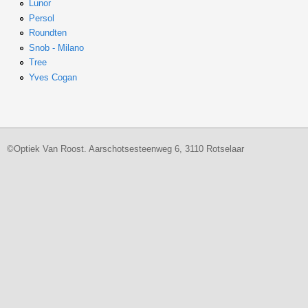
Lunor
Persol
Roundten
Snob - Milano
Tree
Yves Cogan
©Optiek Van Roost. Aarschotsesteenweg 6, 3110 Rotselaar